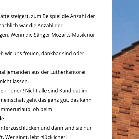
fte steigert, zum Beispiel die Anzahl der
ächlich war die Anzahl der
ngen. Wenn die Sänger Mozarts Musik nur
Ob wir uns freuen, dankbar sind oder
mal jemanden aus der Lutherkantorei
nicht lassen.
hen Tönen! Nicht alle sind Kandidat im
emeinschaft geht das ganz gut, das kann
 Sommerurlaub, ob beim
de.
runterzuschlucken und dann sind sie nur
. Wer singt, lebt glücklicher!