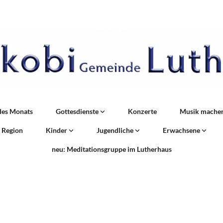
des Monats
Gottesdienste
Konzerte
Musik mache
r Region
Kinder
Jugendliche
Erwachsene
neu: Meditationsgruppe im Lutherhaus