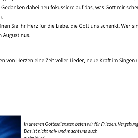
Gedanken dabei neu fokussiere auf das, was Gott mir schenk
n.
en Sie Ihr Herz für die Liebe, die Gott uns schenkt. Wer si
ch Augustinus.
en von Herzen eine Zeit voller Lieder, neue Kraft im Sing
In unseren Gottesdiensten beten wir für Frieden, Vergebun
Das ist nicht naiv und macht uns auch
nicht blind.