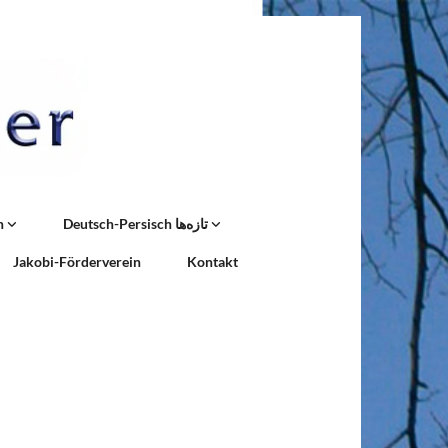
n
Deutsch-Persisch تازه‌ها
Jakobi-Förderverein
Kontakt