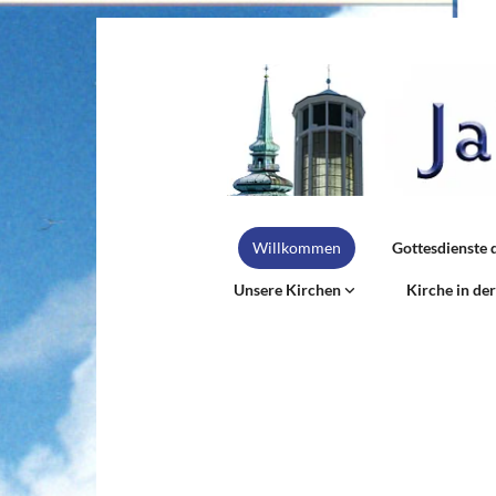
Willkommen
Gottesdienste 
Unsere Kirchen
Kirche in de