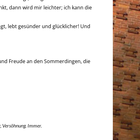
t, dann wird mir leichter; ich kann die
ngt, lebt gesünder und glücklicher! Und
en und Freude an den Sommerdingen, die
g, Versöhnung. Immer.