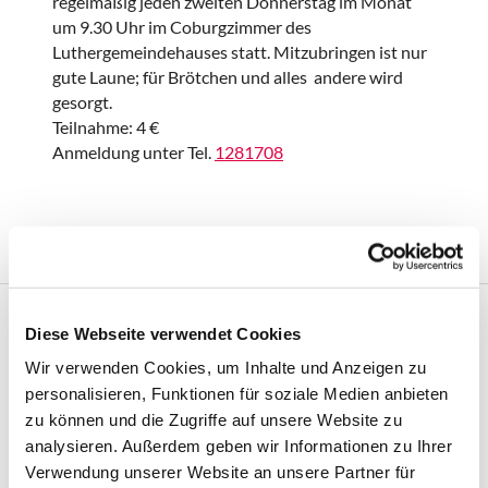
regelmäßig jeden zweiten Donnerstag im Monat
um 9.30 Uhr im Coburgzimmer des
Luthergemeindehauses statt. Mitzubringen ist nur
gute Laune; für Brötchen und alles andere wird
gesorgt.
Teilnahme: 4 €
Anmeldung unter Tel.
1281708
Diese Webseite verwendet Cookies
Frühstückstreff - wann & wo:

Wir verwenden Cookies, um Inhalte und Anzeigen zu
personalisieren, Funktionen für soziale Medien anbieten
zu können und die Zugriffe auf unsere Website zu
analysieren. Außerdem geben wir Informationen zu Ihrer
Verwendung unserer Website an unsere Partner für