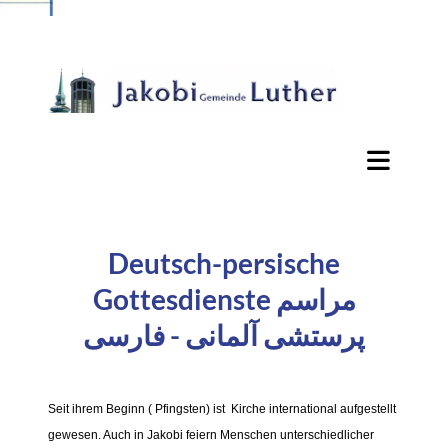
Deutsch-persische
Gottesdienste مراسم
پرستشی آلمانی - فارسی
Seit ihrem Beginn ( Pfingsten) ist Kirche international aufgestellt
gewesen. Auch in Jakobi feiern Menschen unterschiedlicher