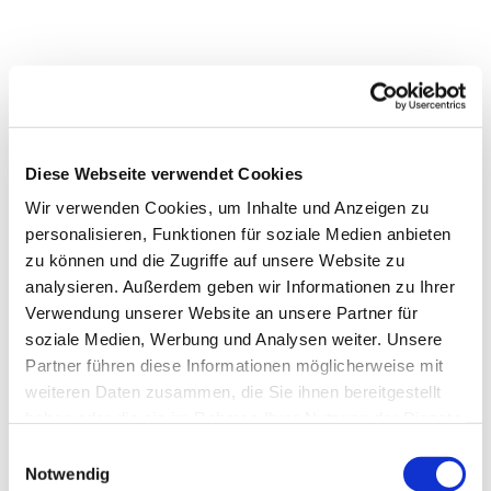
Diese Webseite verwendet Cookies
Wir verwenden Cookies, um Inhalte und Anzeigen zu
personalisieren, Funktionen für soziale Medien anbieten
zu können und die Zugriffe auf unsere Website zu
analysieren. Außerdem geben wir Informationen zu Ihrer
Verwendung unserer Website an unsere Partner für
soziale Medien, Werbung und Analysen weiter. Unsere
Partner führen diese Informationen möglicherweise mit
weiteren Daten zusammen, die Sie ihnen bereitgestellt
haben oder die sie im Rahmen Ihrer Nutzung der Dienste
gesammelt haben.
E
Notwendig
i