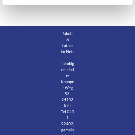
Jakobi
&
Luther
im Netz
·
Jakobig
emeind
e:
Knoope
r Weg
53,
24103
Kiel,
Tel.043
1
92402,
gemein