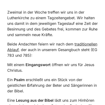
Zweimal in der Woche treffen wir uns in der
Lutherkirche zu einem Tagzeitengebet. Wir halten
uns damit in dem jeweiligen Tageslauf eine Zeit der
Besinnung und des Gebetes frei, kommen zur Ruhe
und sammeln neue Kräfte.
Beide Andachten feiern wir nach dem
traditionellen
Ablauf
, der auch in unserem Gesangbuch steht (EG
783 und 785):
Mit einem
Eingangswort
öffnen wir uns für Jesus
Christus.
Ein
Psalm
erschließt uns
ein Stück von der
geistlichen
Er
fahrung
der Beter und Sängerinnen in
der Bibel.
Eine
Lesung
aus der Bibel
lädt uns zum Hinhören