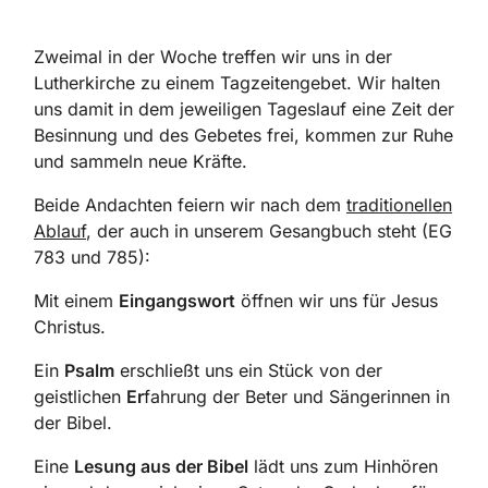
Zweimal in der Woche treffen wir uns in der
Lutherkirche zu einem Tagzeitengebet. Wir halten
uns damit in dem jeweiligen Tageslauf eine Zeit der
Besinnung und des Gebetes frei, kommen zur Ruhe
und sammeln neue Kräfte.
Beide Andachten feiern wir nach dem
traditionellen
Ablauf
, der auch in unserem Gesangbuch steht (EG
783 und 785):
Mit einem
Eingangswort
öffnen wir uns für Jesus
Christus.
Ein
Psalm
erschließt uns
ein Stück von der
geistlichen
Er
fahrung
der Beter und Sängerinnen in
der Bibel.
Eine
Lesung
aus der Bibel
lädt uns zum Hinhören