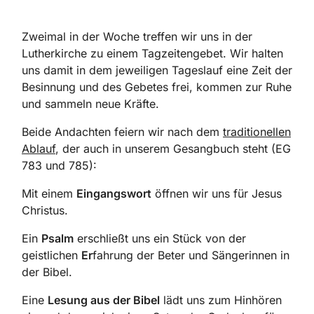
Zweimal in der Woche treffen wir uns in der
Lutherkirche zu einem Tagzeitengebet. Wir halten
uns damit in dem jeweiligen Tageslauf eine Zeit der
Besinnung und des Gebetes frei, kommen zur Ruhe
und sammeln neue Kräfte.
Beide Andachten feiern wir nach dem
traditionellen
Ablauf
, der auch in unserem Gesangbuch steht (EG
783 und 785):
Mit einem
Eingangswort
öffnen wir uns für Jesus
Christus.
Ein
Psalm
erschließt uns
ein Stück von der
geistlichen
Er
fahrung
der Beter und Sängerinnen in
der Bibel.
Eine
Lesung
aus der Bibel
lädt uns zum Hinhören