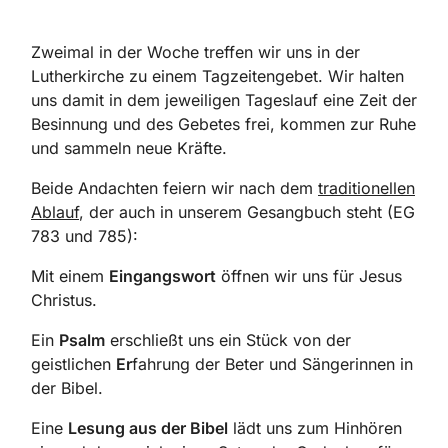
Zweimal in der Woche treffen wir uns in der
Lutherkirche zu einem Tagzeitengebet. Wir halten
uns damit in dem jeweiligen Tageslauf eine Zeit der
Besinnung und des Gebetes frei, kommen zur Ruhe
und sammeln neue Kräfte.
Beide Andachten feiern wir nach dem
traditionellen
Ablauf
, der auch in unserem Gesangbuch steht (EG
783 und 785):
Mit einem
Eingangswort
öffnen wir uns für Jesus
Christus.
Ein
Psalm
erschließt uns
ein Stück von der
geistlichen
Er
fahrung
der Beter und Sängerinnen in
der Bibel.
Eine
Lesung
aus der Bibel
lädt uns zum Hinhören