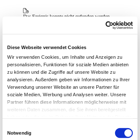
Diese Webseite verwendet Cookies
Wir verwenden Cookies, um Inhalte und Anzeigen zu
personalisieren, Funktionen für soziale Medien anbieten
zu können und die Zugriffe auf unsere Website zu
analysieren. Außerdem geben wir Informationen zu Ihrer
Verwendung unserer Website an unsere Partner für
soziale Medien, Werbung und Analysen weiter. Unsere
Partner führen diese Informationen möglicherweise mit
weiteren Daten zusammen, die Sie ihnen bereitgestellt
haben oder die sie im Rahmen Ihrer Nutzung der Dienste
gesammelt haben.
E
Notwendig
i
Dies könnte Sie auch