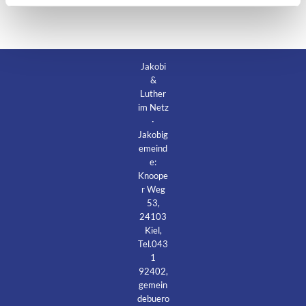
Jakobi
&
Luther
im Netz
·
Jakobig
emeind
e:
Knoope
r Weg
53,
24103
Kiel,
Tel.043
1
92402,
gemein
debuero