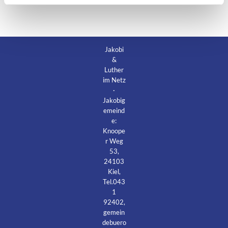
Jakobi
&
Luther
im Netz
·
Jakobig
emeind
e:
Knoope
r Weg
53,
24103
Kiel,
Tel.043
1
92402,
gemein
debuero