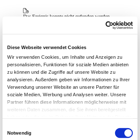
Diese Webseite verwendet Cookies
Wir verwenden Cookies, um Inhalte und Anzeigen zu
personalisieren, Funktionen für soziale Medien anbieten
zu können und die Zugriffe auf unsere Website zu
analysieren. Außerdem geben wir Informationen zu Ihrer
Verwendung unserer Website an unsere Partner für
soziale Medien, Werbung und Analysen weiter. Unsere
Partner führen diese Informationen möglicherweise mit
weiteren Daten zusammen, die Sie ihnen bereitgestellt
haben oder die sie im Rahmen Ihrer Nutzung der Dienste
gesammelt haben.
E
Notwendig
i
Dies könnte Sie auch