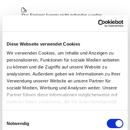
Diese Webseite verwendet Cookies
Wir verwenden Cookies, um Inhalte und Anzeigen zu
personalisieren, Funktionen für soziale Medien anbieten
zu können und die Zugriffe auf unsere Website zu
analysieren. Außerdem geben wir Informationen zu Ihrer
Verwendung unserer Website an unsere Partner für
soziale Medien, Werbung und Analysen weiter. Unsere
Partner führen diese Informationen möglicherweise mit
weiteren Daten zusammen, die Sie ihnen bereitgestellt
haben oder die sie im Rahmen Ihrer Nutzung der Dienste
gesammelt haben.
E
Notwendig
i
Dies könnte Sie auch