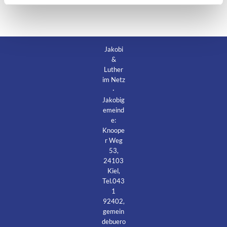
Jakobi
&
Luther
im Netz
·
Jakobig
emeind
e:
Knoope
r Weg
53,
24103
Kiel,
Tel.043
1
92402,
gemein
debuero