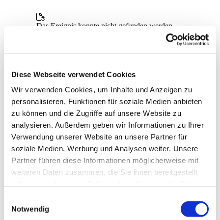
Diese Webseite verwendet Cookies
Wir verwenden Cookies, um Inhalte und Anzeigen zu
personalisieren, Funktionen für soziale Medien anbieten
zu können und die Zugriffe auf unsere Website zu
analysieren. Außerdem geben wir Informationen zu Ihrer
Verwendung unserer Website an unsere Partner für
soziale Medien, Werbung und Analysen weiter. Unsere
Partner führen diese Informationen möglicherweise mit
weiteren Daten zusammen, die Sie ihnen bereitgestellt
haben oder die sie im Rahmen Ihrer Nutzung der Dienste
gesammelt haben.
E
Notwendig
i
Dies könnte Sie auch