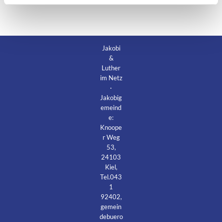
Jakobi
&
Luther
im Netz
·
Jakobig
emeind
e:
Knoope
r Weg
53,
24103
Kiel,
Tel.043
1
92402,
gemein
debuero