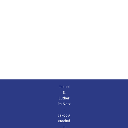
Jakobi
&
Luther
im Netz
·
Jakobig
emeind
e: