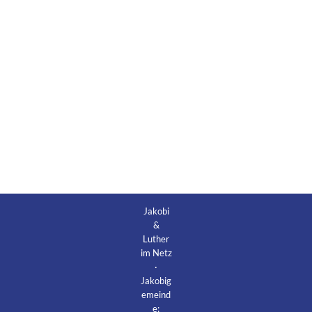
Jakobi
&
Luther
im Netz
·
Jakobig
emeind
e: