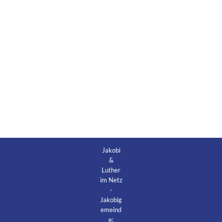
Jakobi
&
Luther
im Netz
·
Jakobig
emeind
e: