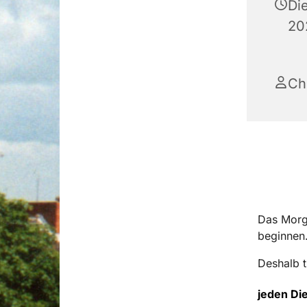
Di
20
Ch
Das Morg
beginnen
Deshalb t
jeden Di