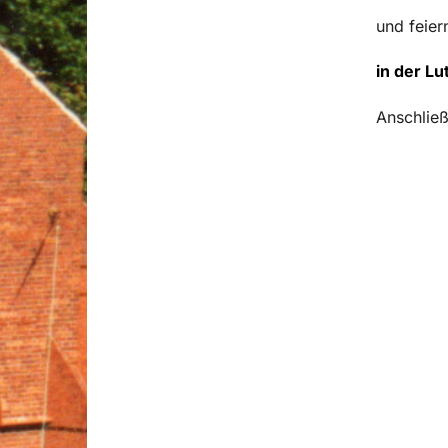
und feier
in der Lu
Anschlie