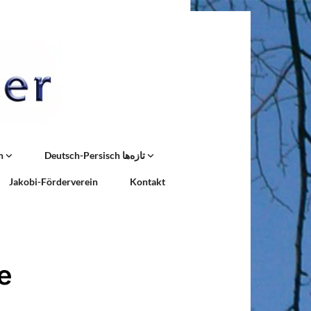
n
Deutsch-Persisch تازه‌ها
Jakobi-Förderverein
Kontakt
e