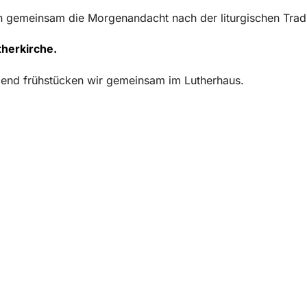
n gemeinsam die Morgenandacht nach der liturgischen Tradi
therkirche.
ßend frühstücken wir gemeinsam im Lutherhaus.