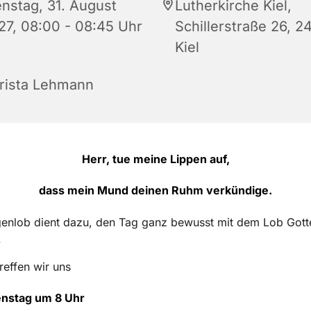
enstag, 31. August
Lutherkirche Kiel,
27, 08:00 - 08:45 Uhr
Schillerstraße 26, 2
Kiel
rista Lehmann
Herr, tue meine Lippen auf,
dass mein Mund deinen Ruhm verkündige.
enlob dient dazu, den Tag ganz bewusst mit dem Lob Gott
.
reffen wir uns
enstag um 8 Uhr