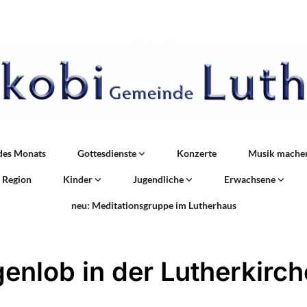
des Monats
Gottesdienste
Konzerte
Musik mache
r Region
Kinder
Jugendliche
Erwachsene
neu: Meditationsgruppe im Lutherhaus
enlob in der Lutherkirch