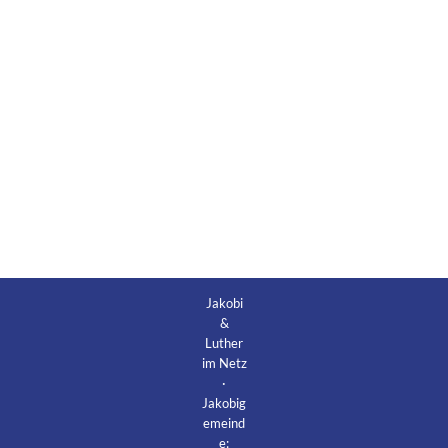
Jakobi
&
Luther
im Netz
·
Jakobig
emeind
e: