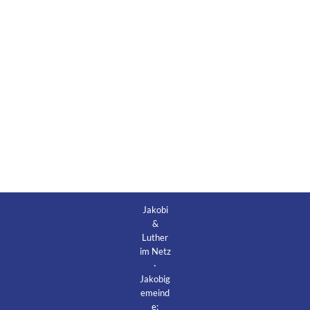
Jakobi
&
Luther
im Netz
·
Jakobig
emeind
e: