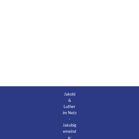
Jakobi
&
Luther
im Netz
·
Jakobig
emeind
e: