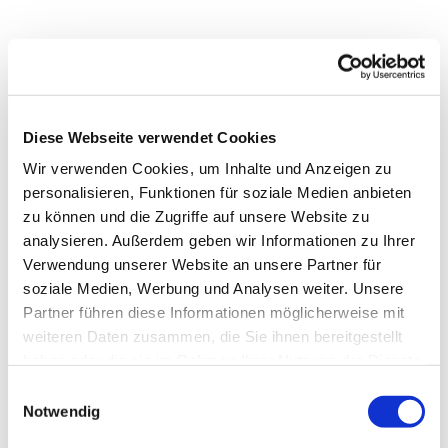
Diese Webseite verwendet Cookies
Wir verwenden Cookies, um Inhalte und Anzeigen zu
personalisieren, Funktionen für soziale Medien anbieten
zu können und die Zugriffe auf unsere Website zu
analysieren. Außerdem geben wir Informationen zu Ihrer
Verwendung unserer Website an unsere Partner für
soziale Medien, Werbung und Analysen weiter. Unsere
Partner führen diese Informationen möglicherweise mit
weiteren Daten zusammen, die Sie ihnen bereitgestellt
haben oder die sie im Rahmen Ihrer Nutzung der Dienste
gesammelt haben.
E
Dies könnte Sie auch
Notwendig
i
interessieren
n