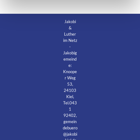
Jakobi
&
Luther
im Netz
·
Jakobig
emeind
e:
Knoope
r Weg
53,
24103
Kiel,
Tel.043
1
92402,
gemein
debuero
@jakobi