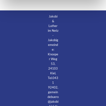
Jakobi
&
Luther
im Netz
·
Jakobig
emeind
e:
Knoope
r Weg
53,
24103
Kiel,
Tel.043
1
92402,
gemein
debuero
@jakobi