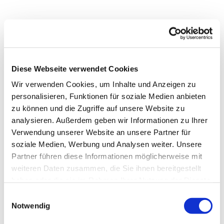
Diese Webseite verwendet Cookies
Wir verwenden Cookies, um Inhalte und Anzeigen zu
personalisieren, Funktionen für soziale Medien anbieten
zu können und die Zugriffe auf unsere Website zu
analysieren. Außerdem geben wir Informationen zu Ihrer
Verwendung unserer Website an unsere Partner für
soziale Medien, Werbung und Analysen weiter. Unsere
Partner führen diese Informationen möglicherweise mit
weiteren Daten zusammen, die Sie ihnen bereitgestellt
haben oder die sie im Rahmen Ihrer Nutzung der Dienste
gesammelt haben.
E
Dies könnte Sie auch
Notwendig
i
interessieren
n