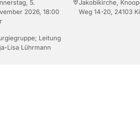
nnerstag, 5.
Jakobikirche, Knoop
vember 2026, 18:00
Weg 14-20, 24103 Ki
r
turgiegruppe; Leitung
ja-Lisa Lührmann