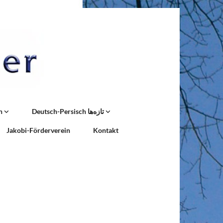
n
Deutsch-Persisch تازه‌ها
Jakobi-Förderverein
Kontakt