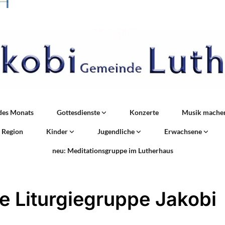
des Monats
Gottesdienste
Konzerte
Musik mache
r Region
Kinder
Jugendliche
Erwachsene
neu: Meditationsgruppe im Lutherhaus
e Liturgiegruppe Jakobi