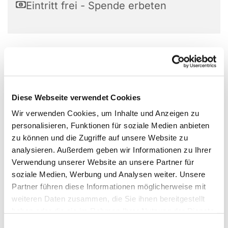
Eintritt frei - Spende erbeten
Diese Webseite verwendet Cookies
Wir verwenden Cookies, um Inhalte und Anzeigen zu
personalisieren, Funktionen für soziale Medien anbieten
zu können und die Zugriffe auf unsere Website zu
analysieren. Außerdem geben wir Informationen zu Ihrer
Verwendung unserer Website an unsere Partner für
soziale Medien, Werbung und Analysen weiter. Unsere
Partner führen diese Informationen möglicherweise mit
weiteren Daten zusammen, die Sie ihnen bereitgestellt
haben oder die sie im Rahmen Ihrer Nutzung der Dienste
gesammelt haben.
E