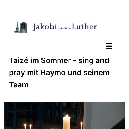
Taizé im Sommer - sing and
pray mit Haymo und seinem
Team