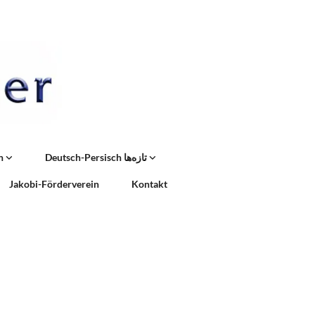
n
Deutsch-Persisch تازه‌ها
Jakobi-Förderverein
Kontakt