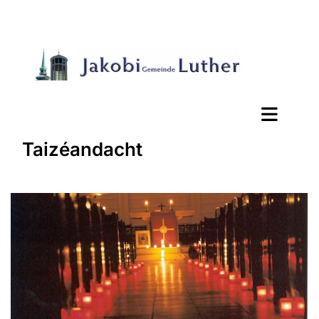
Taizéandacht