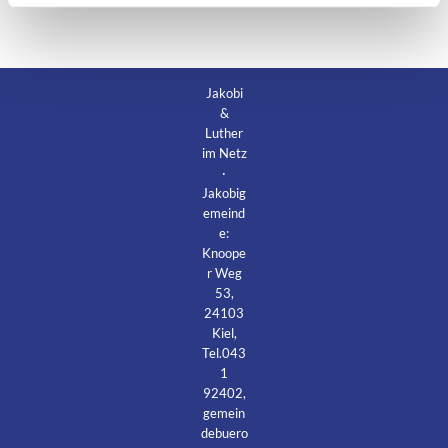
Jakobi
&
Luther
im Netz
·
Jakobig
emeind
e:
Knoope
r Weg
53,
24103
Kiel,
Tel.043
1
92402,
gemein
debuero