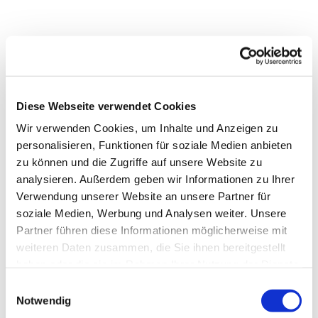
Diese Webseite verwendet Cookies
Wir verwenden Cookies, um Inhalte und Anzeigen zu
personalisieren, Funktionen für soziale Medien anbieten
zu können und die Zugriffe auf unsere Website zu
analysieren. Außerdem geben wir Informationen zu Ihrer
Verwendung unserer Website an unsere Partner für
soziale Medien, Werbung und Analysen weiter. Unsere
Partner führen diese Informationen möglicherweise mit
weiteren Daten zusammen, die Sie ihnen bereitgestellt
haben oder die sie im Rahmen Ihrer Nutzung der Dienste
gesammelt haben.
E
Notwendig
Dies könnte Sie auch
i