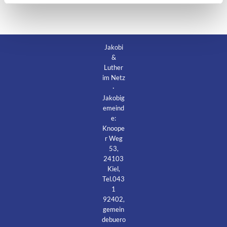
Jakobi
&
Luther
im Netz
·
Jakobig
emeind
e:
Knoope
r Weg
53,
24103
Kiel,
Tel.043
1
92402,
gemein
debuero