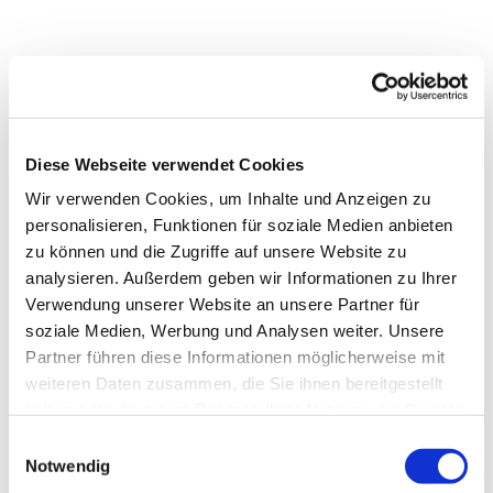
Diese Webseite verwendet Cookies
Wir verwenden Cookies, um Inhalte und Anzeigen zu
personalisieren, Funktionen für soziale Medien anbieten
zu können und die Zugriffe auf unsere Website zu
analysieren. Außerdem geben wir Informationen zu Ihrer
Verwendung unserer Website an unsere Partner für
soziale Medien, Werbung und Analysen weiter. Unsere
Partner führen diese Informationen möglicherweise mit
weiteren Daten zusammen, die Sie ihnen bereitgestellt
haben oder die sie im Rahmen Ihrer Nutzung der Dienste
gesammelt haben.
E
Notwendig
Dies könnte Sie auch
i