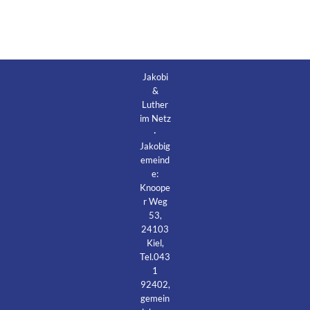
Jakobi
&
Luther
im Netz
·
Jakobig
emeind
e:
Knoope
r Weg
53,
24103
Kiel,
Tel.043
1
92402,
gemein