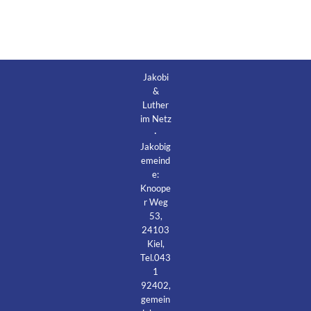
Jakobi
&
Luther
im Netz
·
Jakobig
emeind
e:
Knoope
r Weg
53,
24103
Kiel,
Tel.043
1
92402,
gemein