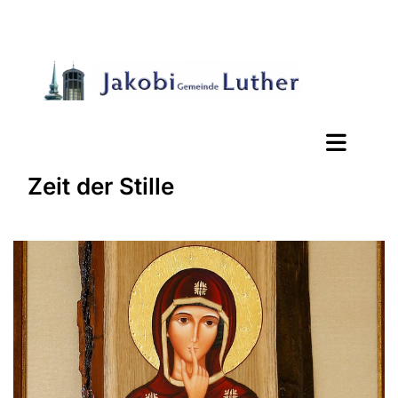
Zeit der Stille