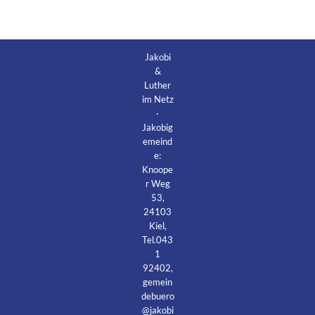
Jakobi
&
Luther
im Netz
·
Jakobig
emeind
e:
Knoope
r Weg
53,
24103
Kiel,
Tel.043
1
92402,
gemein
debuero
@jakobi