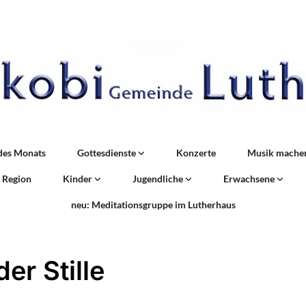
des Monats
Gottesdienste
Konzerte
Musik mache
r Region
Kinder
Jugendliche
Erwachsene
neu: Meditationsgruppe im Lutherhaus
der Stille