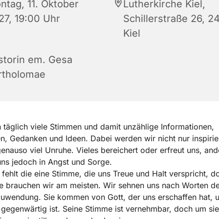
ntag, 11. Oktober
Lutherkirche Kiel,
27, 19:00 Uhr
Schillerstraße 26, 2
Kiel
storin em. Gesa
rtholomae
 täglich viele Stimmen und damit unzählige Informationen,
, Gedanken und Ideen. Dabei werden wir nicht nur inspirier
genauso viel Unruhe. Vieles bereichert oder erfreut uns, and
uns jedoch in Angst und Sorge.
 fehlt die eine Stimme, die uns Treue und Halt verspricht, d
e brauchen wir am meisten. Wir sehnen uns nach Worten de
uwendung. Sie kommen von Gott, der uns erschaffen hat, u
 gegenwärtig ist. Seine Stimme ist vernehmbar, doch um sie