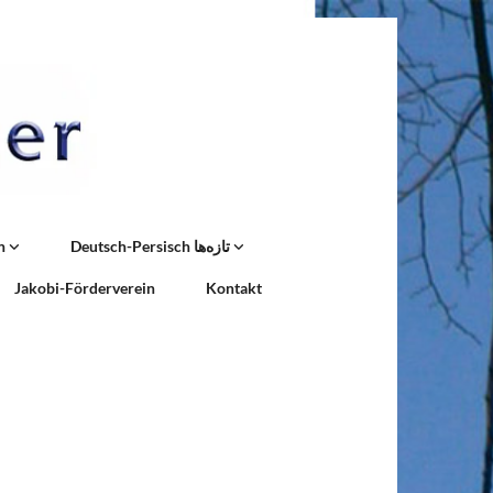
n
Deutsch-Persisch تازه‌ها
Jakobi-Förderverein
Kontakt