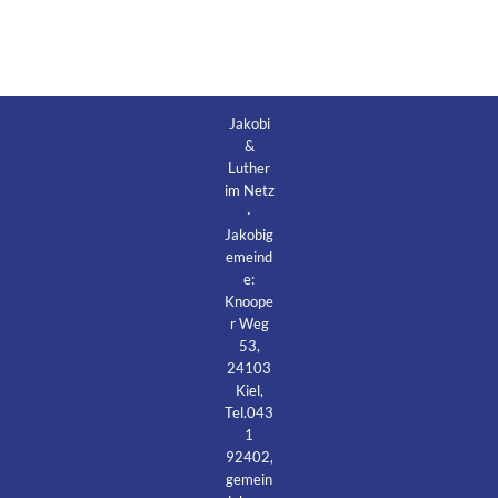
Jakobi
&
Luther
im Netz
·
Jakobig
emeind
e:
Knoope
r Weg
53,
24103
Kiel,
Tel.043
1
92402,
gemein