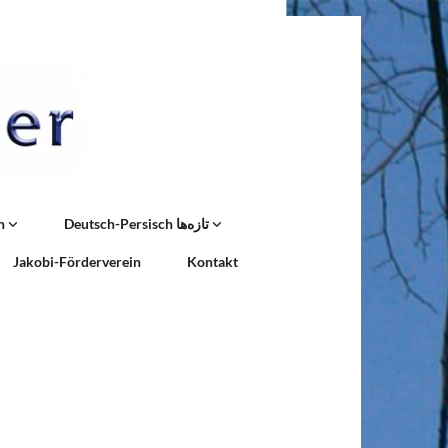
n
Deutsch-Persisch تازه‌ها
Jakobi-Förderverein
Kontakt