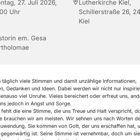
ntag, 27. Juli 2026,
Lutherkirche Kiel,
:00 Uhr
Schillerstraße 26, 2
Kiel
storin em. Gesa
rtholomae
 täglich viele Stimmen und damit unzählige Informationen,
, Gedanken und Ideen. Dabei werden wir nicht nur inspirier
genauso viel Unruhe. Vieles bereichert oder erfreut uns, and
uns jedoch in Angst und Sorge.
 fehlt die eine Stimme, die uns Treue und Halt verspricht, d
e brauchen wir am meisten. Wir sehnen uns nach Worten de
uwendung. Sie kommen von Gott, der uns erschaffen hat, u
 gegenwärtig ist. Seine Stimme ist vernehmbar, doch um sie