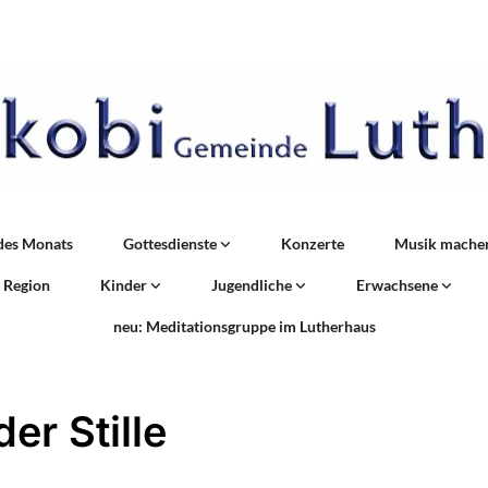
des Monats
Gottesdienste
Konzerte
Musik mache
r Region
Kinder
Jugendliche
Erwachsene
neu: Meditationsgruppe im Lutherhaus
der Stille